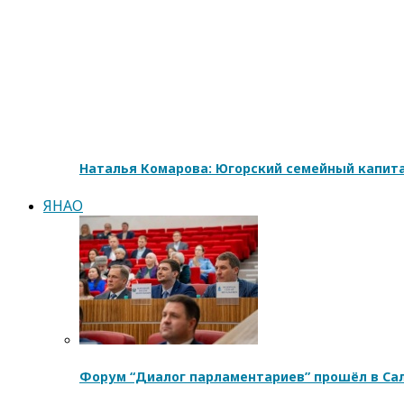
Наталья Комарова: Югорский семейный капита
ЯНАО
Форум “Диалог парламентариев” прошёл в Са