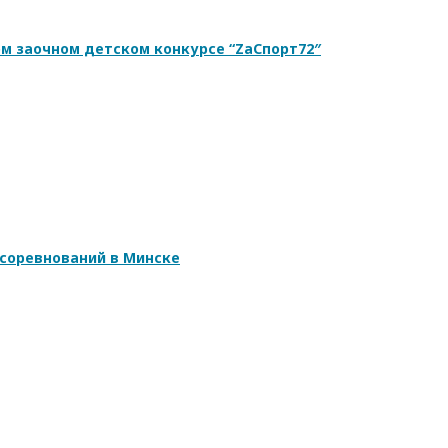
ом заочном детском конкурсе “ZаСпорт72″
соревнований в Минске