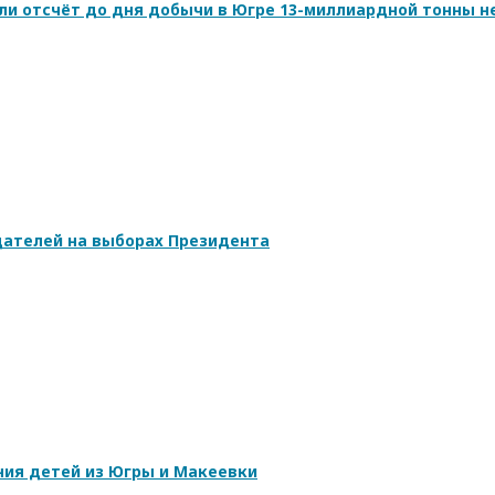
ли отсчёт до дня добычи в Югре 13-миллиардной тонны н
ателей на выборах Президента
ния детей из Югры и Макеевки