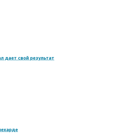
л дает свой результат
лехарде