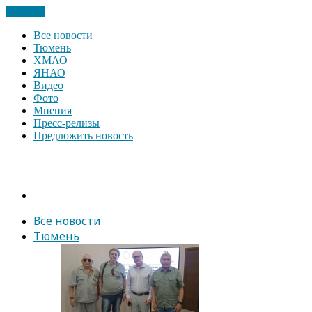
Закрыть
Все новости
Тюмень
ХМАО
ЯНАО
Видео
Фото
Мнения
Пресс-релизы
Предложить новость
Все новости
Тюмень