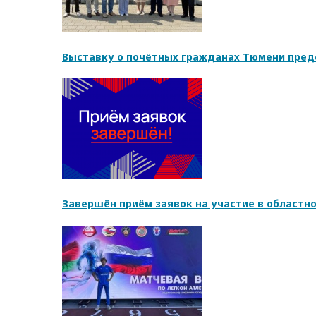
Выставку о почётных гражданах Тюмени пред
Завершён приём заявок на участие в областн