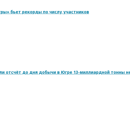
ры» бьет рекорды по числу участников
ли отсчёт до дня добычи в Югре 13-миллиардной тонны н