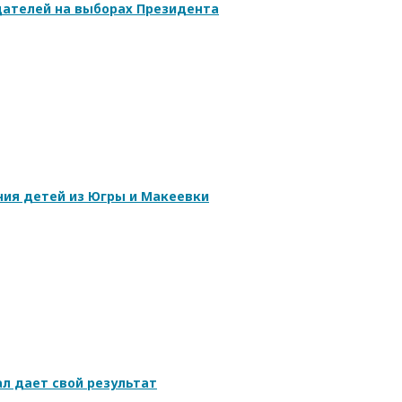
ателей на выборах Президента
ния детей из Югры и Макеевки
л дает свой результат