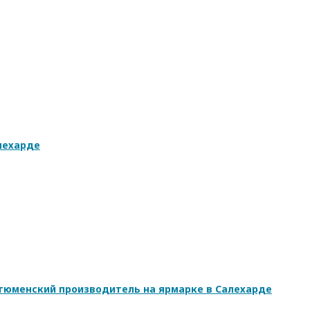
лехарде
 тюменский производитель на ярмарке в Салехарде