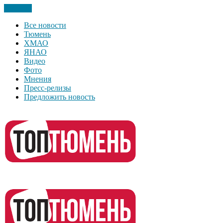
Закрыть
Все новости
Тюмень
ХМАО
ЯНАО
Видео
Фото
Мнения
Пресс-релизы
Предложить новость