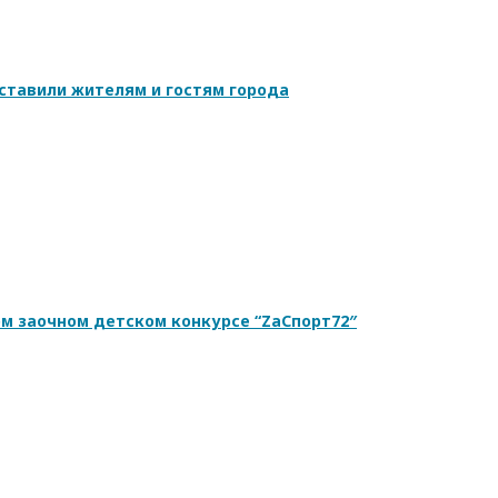
ставили жителям и гостям города
ом заочном детском конкурсе “ZаСпорт72″