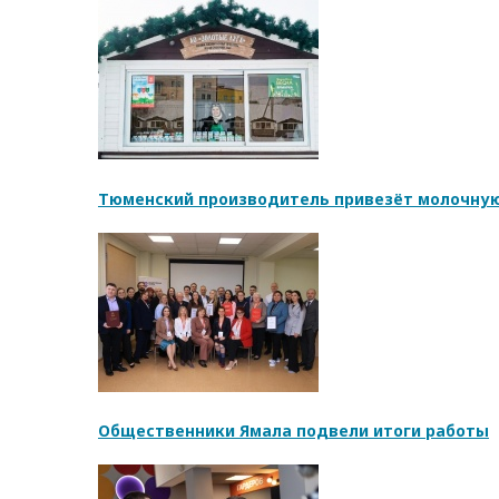
Тюменский производитель привезёт молочную
Общественники Ямала подвели итоги работы