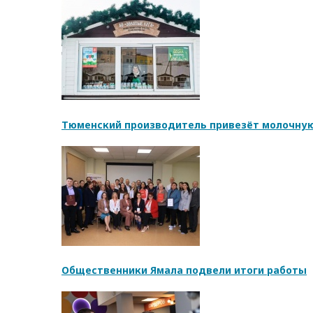
Тюменский производитель привезёт молочную
Общественники Ямала подвели итоги работы