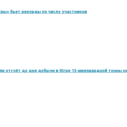
ры» бьет рекорды по числу участников
ли отсчёт до дня добычи в Югре 13-миллиардной тонны н