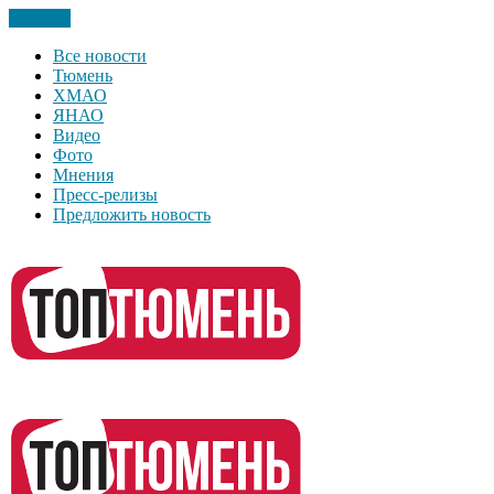
Закрыть
Все новости
Тюмень
ХМАО
ЯНАО
Видео
Фото
Мнения
Пресс-релизы
Предложить новость