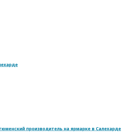
лехарде
 тюменский производитель на ярмарке в Салехарде