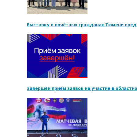
Выставку о почётных гражданах Тюмени пред
Завершён приём заявок на участие в областн