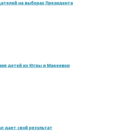
ателей на выборах Президента
ния детей из Югры и Макеевки
л дает свой результат