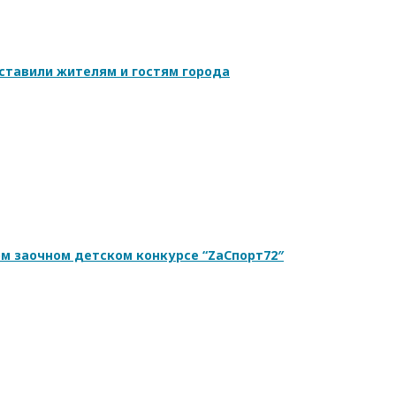
ставили жителям и гостям города
ом заочном детском конкурсе “ZаСпорт72″