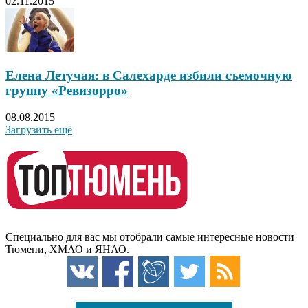
02.11.2015
Елена Летучая: в Салехарде избили съемочную
группу «Ревизорро»
08.08.2015
Загрузить ещё
Специально для вас мы отобрали самые интересные новости
Тюмени, ХМАО и ЯНАО.
Есть о чём рассказать читателям?