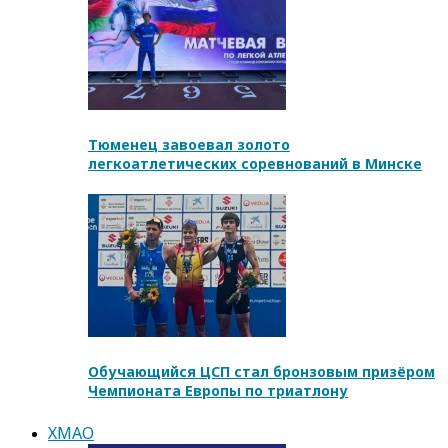
Тюменец завоевал золото
легкоатлетических соревнований в Минске
Обучающийся ЦСП стал бронзовым призёром
Чемпионата Европы по триатлону
ХМАО