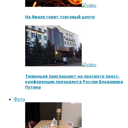
На Ямале горит торговый центр
Тюменцев приглашают на просмотр пресс-
конференции президента России Владимира
Путина
Фото