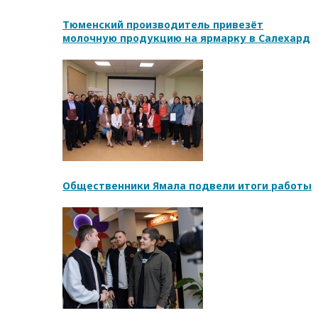
Тюменский производитель привезёт
молочную продукцию на ярмарку в Салехард
Общественники Ямала подвели итоги работы