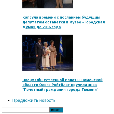
Капсула времени с посланием будущим
депутатам останется в музее «Городская
Дума» до 2036 года
Члену Общественной палаты Тюменской
области Ольге Ройтблат вручили знак
“Почетный гражданин города Тюмени”
Предложить новость