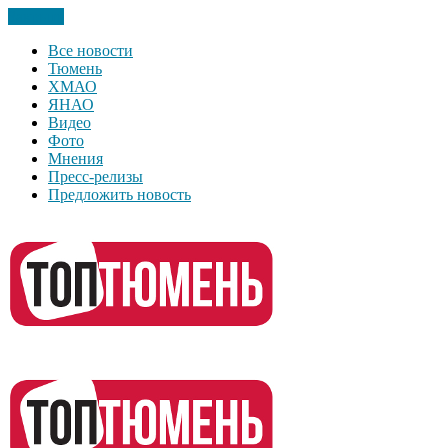
Закрыть
Все новости
Тюмень
ХМАО
ЯНАО
Видео
Фото
Мнения
Пресс-релизы
Предложить новость