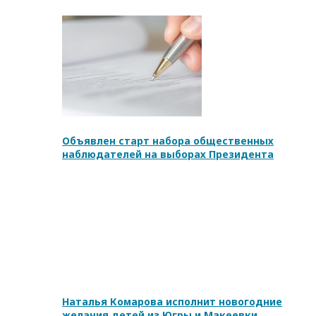
Объявлен старт набора общественных
наблюдателей на выборах Президента
Наталья Комарова исполнит новогодние
желания детей из Югры и Макеевки