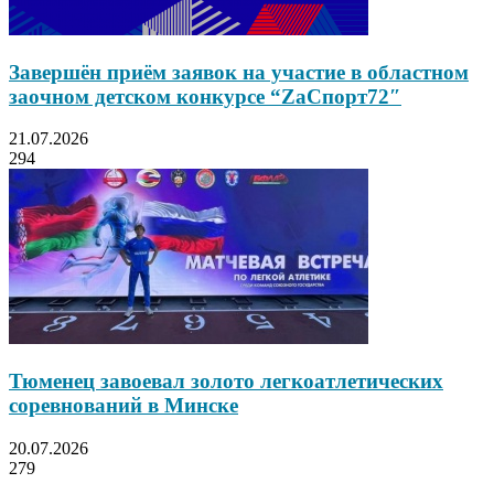
Завершён приём заявок на участие в областном
заочном детском конкурсе “ZаСпорт72″
21.07.2026
294
Тюменец завоевал золото легкоатлетических
соревнований в Минске
20.07.2026
279