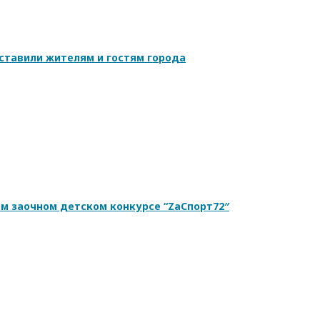
ставили жителям и гостям города
ом заочном детском конкурсе “ZаСпорт72″