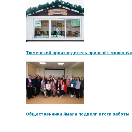
Тюменский производитель привезёт молочную
Общественники Ямала подвели итоги работы