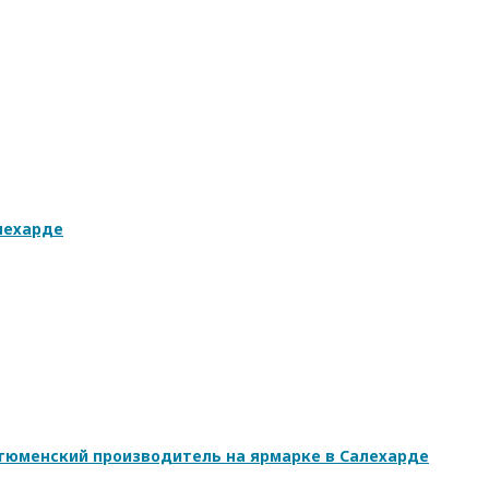
лехарде
 тюменский производитель на ярмарке в Салехарде