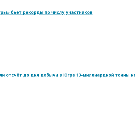
ры» бьет рекорды по числу участников
ли отсчёт до дня добычи в Югре 13-миллиардной тонны н