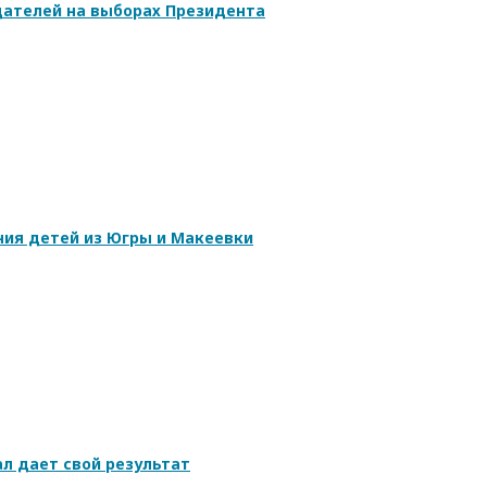
ателей на выборах Президента
ния детей из Югры и Макеевки
л дает свой результат