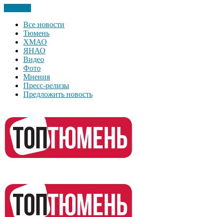
Закрыть
Все новости
Тюмень
ХМАО
ЯНАО
Видео
Фото
Мнения
Пресс-релизы
Предложить новость