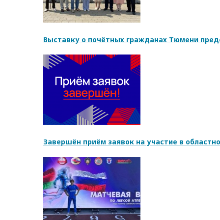
Выставку о почётных гражданах Тюмени пред
Завершён приём заявок на участие в областн