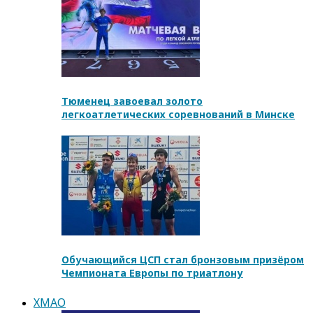
Тюменец завоевал золото
легкоатлетических соревнований в Минске
Обучающийся ЦСП стал бронзовым призёром
Чемпионата Европы по триатлону
ХМАО