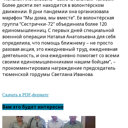
Более десяти лет находится в волонтёрском
движении. В дни пандемии она организовала
марафон “Мы дома, мы вместе”. Ее волонтёрская
группа “Сестрички-72″ объединила более 120
единомышленниц. С первых дней специальной
военной операции Наталья Анатольевна для себя
определила, что помощь ближнему – не просто
разовая акция, это ежедневный труд, ежедневная
деятельность, и она ежедневно помогает со всеми
своими единомышленниками нашим бойцам”, –
прокомментировала награждение председатель
тюменской гордумы Светлана Иванова.
Скачать в PDF-формате
Вам это будет интересно