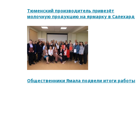
Тюменский производитель привезёт
молочную продукцию на ярмарку в Салехард
Общественники Ямала подвели итоги работы