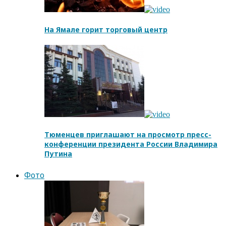
На Ямале горит торговый центр
Тюменцев приглашают на просмотр пресс-
конференции президента России Владимира
Путина
Фото