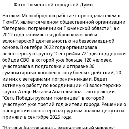
Фото Тюменской городской Думы
Наталья Мелкобродова работает преподавателем в
ТюмГУ, является членом общественной организации
“Ветераны пограничники Тюменской области”, а с
2012 года занимается добровольческой и
волонтерской деятельностью на безвозмездной
основе. В октябре 2022 года организовала
волонтерскую группу “Сестри4ки.72″ для поддержки
бойцов СВО, в которой уже больше 120 человек,
участвовала в подготовке и отправке 36
гуманитарных конвоев в зону боевых действий, 20
из них с ветеранами пограничниками. Ведет
активную работу по координации 43 волонтерских
групп. А еще Наталья Анатольевна – автор акции
“Сеть Победы руками тюменцев”, в которой
участвуют уже третий год жители города. Решение о
поощрении волонтера нагрудным знаком депутаты
приняли в сентябре 2025 года.
“Наталья Анатольевна – замечательный человек!