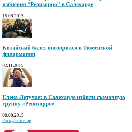
избиения “Ревизорро” в Салехарде
15.08.2015
Китайский балет опозорился в Тюменской
филармонии
02.11.2015
Елена Летучая: в Салехарде избили съемочную
группу «Ревизорро»
08.08.2015
Загрузить ещё