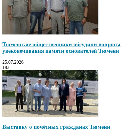
Тюменские общественники обсудили вопросы
увековечивания памяти основателей Тюмени
25.07.2026
183
Выставку о почётных гражданах Тюмени