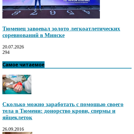
Тюменец завоевал золото легкоатлетических
соревнований в Минске
20.07.2026
294
Самое читаемое
Сколько можно заработать с помощью своего
тела в Тюмени: донорство крови, спермы и
яйцеклеток
26.09.2016