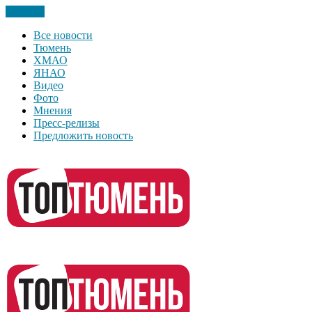
Закрыть
Все новости
Тюмень
ХМАО
ЯНАО
Видео
Фото
Мнения
Пресс-релизы
Предложить новость