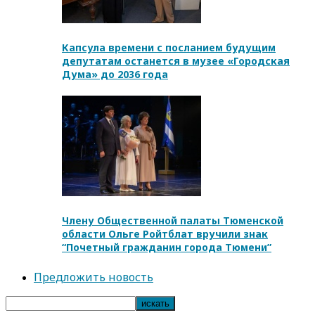
Капсула времени с посланием будущим
депутатам останется в музее «Городская
Дума» до 2036 года
Члену Общественной палаты Тюменской
области Ольге Ройтблат вручили знак
“Почетный гражданин города Тюмени”
Предложить новость