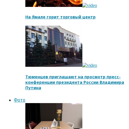
На Ямале горит торговый центр
Тюменцев приглашают на просмотр пресс-
конференции президента России Владимира
Путина
Фото