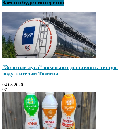
Вам это будет интересно
“Золотые луга” помогают доставлять чистую
воду жителям Тюмени
04.08.2026
97