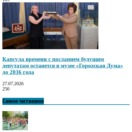
Капсула времени с посланием будущим
депутатам останется в музее «Городская Дума»
до 2036 года
27.07.2026
250
Самое читаемое