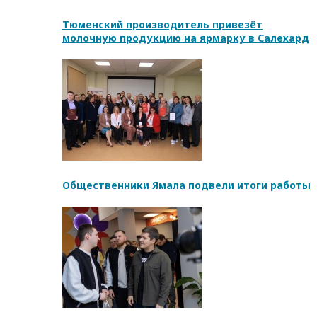
Тюменский производитель привезёт
молочную продукцию на ярмарку в Салехард
Общественники Ямала подвели итоги работы