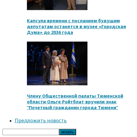
Капсула времени с посланием будущим
депутатам останется в музее «Городская
Дума» до 2036 года
Члену Общественной палаты Тюменской
области Ольге Ройтблат вручили знак
“Почетный гражданин города Тюмени”
Предложить новость