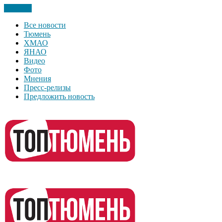
Закрыть
Все новости
Тюмень
ХМАО
ЯНАО
Видео
Фото
Мнения
Пресс-релизы
Предложить новость